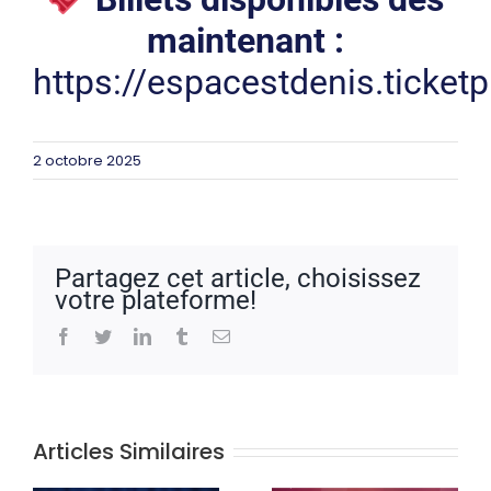
maintenant :
https://espacestdenis.ticke
2 octobre 2025
Partagez cet article, choisissez
votre plateforme!
Facebook
Twitter
LinkedIn
Tumblr
Email
Articles Similaires