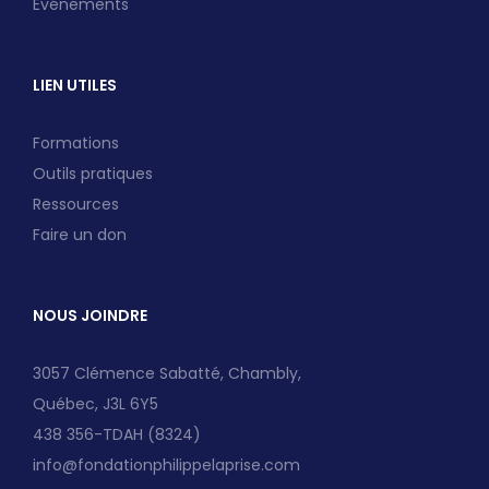
Événements
LIEN UTILES
Formations
Outils pratiques
Ressources
Faire un don
NOUS JOINDRE
3057 Clémence Sabatté, Chambly,
Québec, J3L 6Y5
438 356-TDAH (8324)
info@fondationphilippelaprise.com