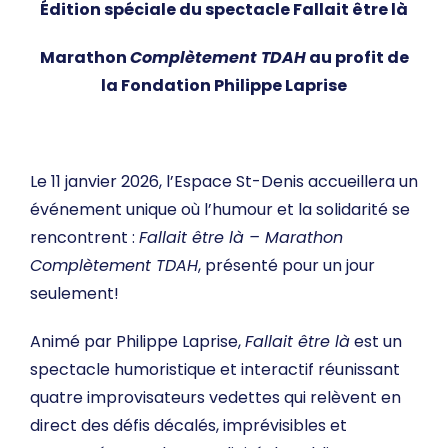
Édition spéciale du spectacle Fallait être là
Marathon
Complètement TDAH
au profit de
la Fondation Philippe Laprise
Le 11 janvier 2026, l’
Espace St-Denis
accueillera un
événement unique où l’humour et la solidarité se
rencontrent :
Fallait être là – Marathon
Complètement TDAH
, présenté pour un jour
seulement!
Animé par Philippe Laprise,
Fallait être là
est un
spectacle humoristique et interactif réunissant
quatre improvisateurs vedettes qui relèvent en
direct des défis décalés, imprévisibles et